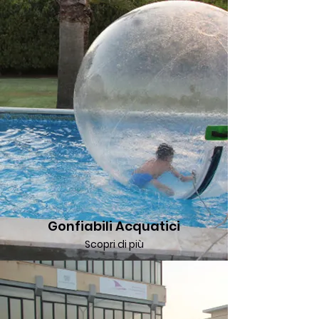
Gonfiabili Acquatici
Scopri di più