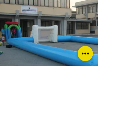
Gonfiabili Sportivi
Scopri di più