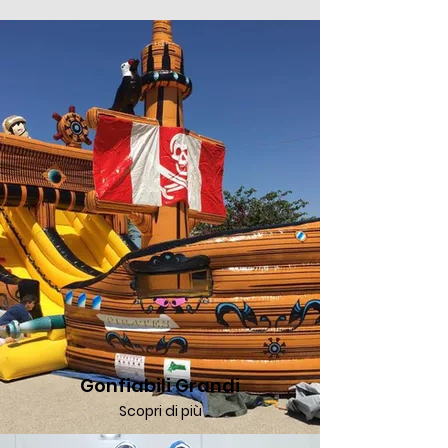
Gonfiabili Grandi
Scopri di più