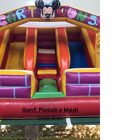
Gonf. Piccoli e Medi
Scopri di più