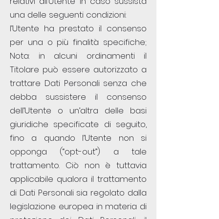
relativi all’Utente in caso sussista
una delle seguenti condizioni:
l’Utente ha prestato il consenso
per una o più finalità specifiche;
Nota: in alcuni ordinamenti il
Titolare può essere autorizzato a
trattare Dati Personali senza che
debba sussistere il consenso
dell’Utente o un’altra delle basi
giuridiche specificate di seguito,
fino a quando l’Utente non si
opponga (“opt-out”) a tale
trattamento. Ciò non è tuttavia
applicabile qualora il trattamento
di Dati Personali sia regolato dalla
legislazione europea in materia di