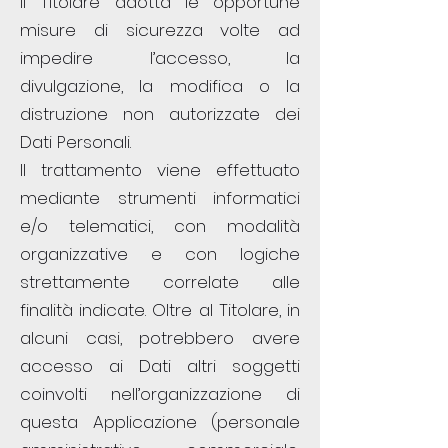
Il Titolare adotta le opportune
misure di sicurezza volte ad
impedire l’accesso, la
divulgazione, la modifica o la
distruzione non autorizzate dei
Dati Personali.
Il trattamento viene effettuato
mediante strumenti informatici
e/o telematici, con modalità
organizzative e con logiche
strettamente correlate alle
finalità indicate. Oltre al Titolare, in
alcuni casi, potrebbero avere
accesso ai Dati altri soggetti
coinvolti nell’organizzazione di
questa Applicazione (personale