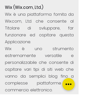
Wix (Wix.com, Ltd.)
Wix è una piattaforma fornita da
Wix.com, Ltd. che consente al
Titolare di sviluppare, far
funzionare ed ospitare questa
Applicazione.
Wix è uno strumento
estremamente versatile e
personalizzabile che consente di
ospitare vari tipi di siti web che
vanno da semplici blog fino a
complesse piattaforme di
commercio elettronico.
Dati Personali trattati: cognome;
Dati di utilizzo; email; indirizzo di