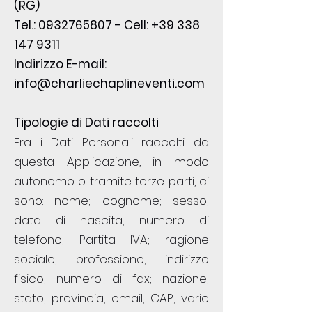
(RG)
Tel.:
0932765807
- Cell:
+39 338
147 9311
Indirizzo E-mail:
info@charliechaplineventi.com
Tipologie di Dati raccolti
Fra i Dati Personali raccolti da
questa Applicazione, in modo
autonomo o tramite terze parti, ci
sono: nome; cognome; sesso;
data di nascita; numero di
telefono; Partita IVA; ragione
sociale; professione; indirizzo
fisico; numero di fax; nazione;
stato; provincia; email; CAP; varie